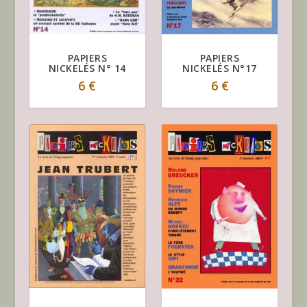
PAPIERS
PAPIERS
NICKELÉS N°17
NICKELÉS N° 14
6
€
6
€