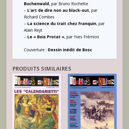
Buchenwald
, par Bruno Rochette
–
L’art de dire non au black-out
, par
Richard Combes
–
La science du trait chez Franquin
, par
Alain Reyt
–
Le « Bois Protat »
, par Yves Frémion
Couverture :
Dessin inédit de Bosc
PRODUITS SIMILAIRES