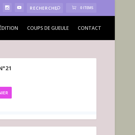
0 ITEMS
ÉDITION
COUPS DE GUEULE
CONTACT
N°21
NIER