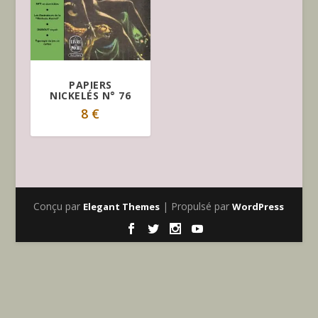
PAPIERS
NICKELÉS N° 76
8
€
Conçu par
| Propulsé par
Elegant Themes
WordPress