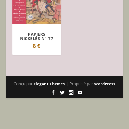
PAPIERS
NICKELÉS N° 77
8
€
Conçu par
| Propulsé par
Elegant Themes
WordPress