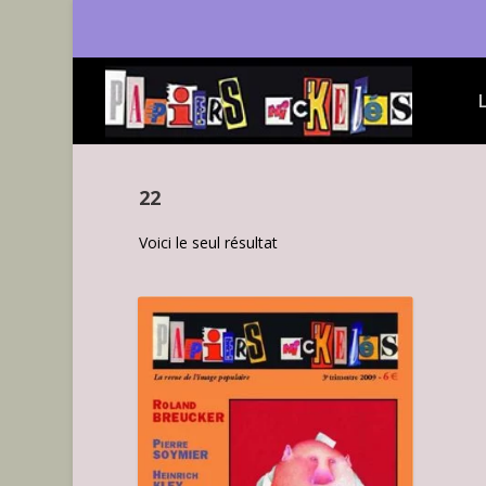
22
Voici le seul résultat