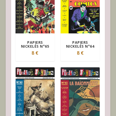
PAPIERS
PAPIERS
NICKELÉS N°65
NICKELÉS N°64
8
€
8
€