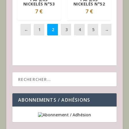
NICKELÉS N°53
NICKELÉS N°52
7
€
7
€
←
1
2
3
4
5
→
ABONNEMENTS / ADHÉSIONS