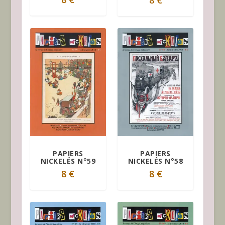
8
€
PAPIERS
PAPIERS
NICKELÉS N°59
NICKELÉS N°58
8
€
8
€