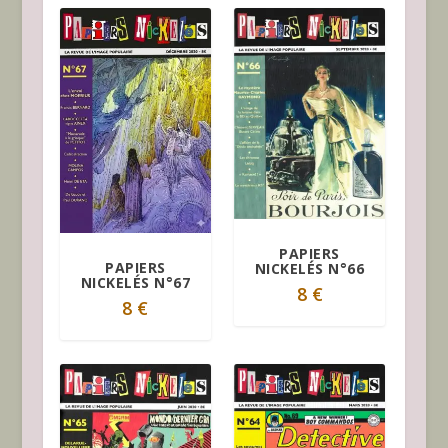
PAPIERS
PAPIERS
NICKELÉS N°66
NICKELÉS N°67
8
€
8
€