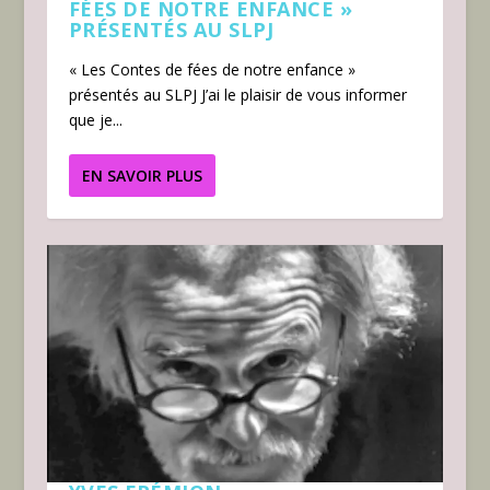
FÉES DE NOTRE ENFANCE »
PRÉSENTÉS AU SLPJ
« Les Contes de fées de notre enfance »
présentés au SLPJ J’ai le plaisir de vous informer
que je...
EN SAVOIR PLUS