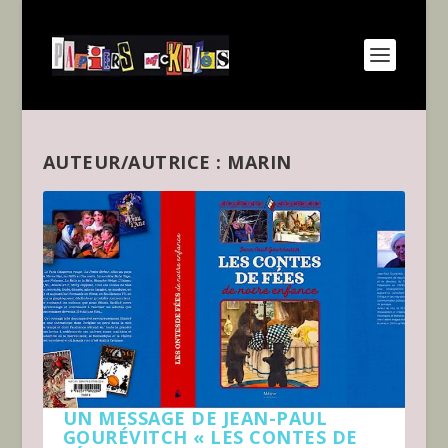
AUTEUR/AUTRICE :
MARIN
UN MESSAGE DE JEAN-PAUL
GOURÉVITCH « LES CONTES DE