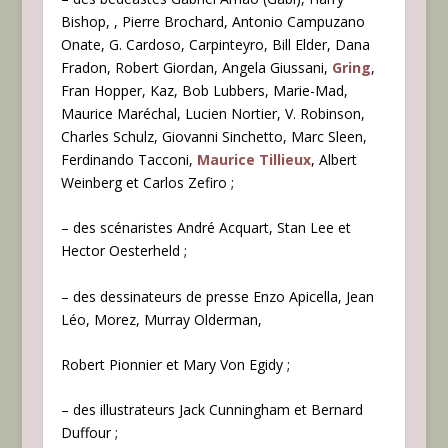
Bishop, , Pierre Brochard, Antonio Campuzano
Onate, G. Cardoso, Carpinteyro, Bill Elder, Dana
Fradon, Robert Giordan, Angela Giussani,
Gring
,
Fran Hopper, Kaz, Bob Lubbers, Marie-Mad,
Maurice Maréchal, Lucien Nortier, V. Robinson,
Charles Schulz, Giovanni Sinchetto, Marc Sleen,
Ferdinando Tacconi,
Maurice Tillieux
, Albert
Weinberg et Carlos Zefiro ;
– des scénaristes André Acquart, Stan Lee et
Hector Oesterheld ;
– des dessinateurs de presse Enzo Apicella, Jean
Léo, Morez, Murray Olderman,
Robert Pionnier et Mary Von Egidy ;
– des illustrateurs Jack Cunningham et Bernard
Duffour ;