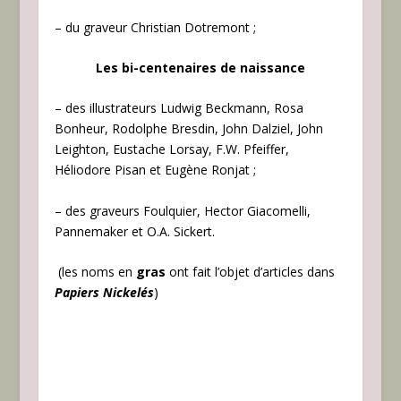
– du graveur Christian Dotremont ;
Les bi-centenaires de naissance
– des illustrateurs Ludwig Beckmann, Rosa
Bonheur, Rodolphe Bresdin, John Dalziel, John
Leighton, Eustache Lorsay, F.W. Pfeiffer,
Héliodore Pisan et Eugène Ronjat ;
– des graveurs Foulquier, Hector Giacomelli,
Pannemaker et O.A. Sickert.
(les noms en
gras
ont fait l’objet d’articles dans
Papiers Nickelés
)